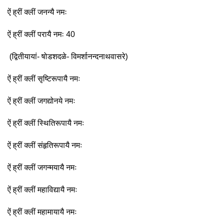
ऐं ह्रीं क्लीं जनन्यै नमः
ऐं ह्रीं क्लीं परायै नमः 40
(द्वितीयायां- षोडशदळे- विमर्शानन्दनाथवासरे)
ऐं ह्रीं क्लीं सृष्टिरूपायै नमः
ऐं ह्रीं क्लीं जगद्योनये नमः
ऐं ह्रीं क्लीं स्थितिरूपायै नमः
ऐं ह्रीं क्लीं संहृतिरूपायै नमः
ऐं ह्रीं क्लीं जगन्मयायै नमः
ऐं ह्रीं क्लीं महाविद्यायै नमः
ऐं ह्रीं क्लीं महामायायै नमः