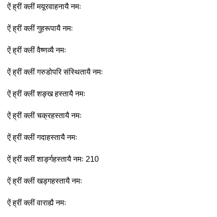
ऐं ह्रीं क्लीं मयूरवाहनायै नमः
ऐं ह्रीं क्लीं गुहरूपायै नमः
ऐं ह्रीं क्लीं वैष्णव्यै नमः
ऐं ह्रीं क्लीं गरुडोपरि संस्थितायै नमः
ऐं ह्रीं क्लीं शङ्ख हस्तायै नमः
ऐं ह्रीं क्लीं चक्रहस्तायै नमः
ऐं ह्रीं क्लीं गदाहस्तायै नमः
ऐं ह्रीं क्लीं शार्ङ्गहस्तायै नमः 210
ऐं ह्रीं क्लीं खड्गहस्तायै नमः
ऐं ह्रीं क्लीं वाराह्यै नमः