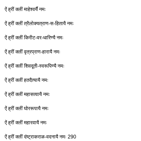
ऐं ह्रीं क्लीं माहेश्वर्यै नमः
ऐं ह्रीं क्लीं त्रैलोक्यत्राण-स-हितायै नमः
ऐं ह्रीं क्लीं किरीट-वर-धारिण्यै नमः
ऐं ह्रीं क्लीं वृत्रप्राण-हारायै नमः
ऐं ह्रीं क्लीं शिवदूती-स्वरूपिण्यै नमः
ऐं ह्रीं क्लीं हतदैत्यायै नमः
ऐं ह्रीं क्लीं महासत्वायै नमः
ऐं ह्रीं क्लीं घोररूपायै नमः
ऐं ह्रीं क्लीं महारवायै नमः
ऐं ह्रीं क्लीं दंष्ट्राकराळ-वदनायै नमः 290