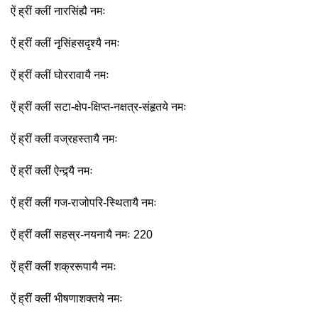
ऐं ह्रीं क्लीं नारसिंह्यै नमः
ऐं ह्रीं क्लीं नृसिंहसदृश्यै नमः
ऐं ह्रीं क्लीं घोररावायै नमः
ऐं ह्रीं क्लीं सटा-क्षेप-क्षिप्त-नक्षत्र-संहृतये नमः
ऐं ह्रीं क्लीं वज्रहस्तायै नमः
ऐं ह्रीं क्लीं ऐन्द्र्यै नमः
ऐं ह्रीं क्लीं गज-राजोपरि-स्थितायै नमः
ऐं ह्रीं क्लीं सहस्र-नयनायै नमः 220
ऐं ह्रीं क्लीं शक्ररूपायै नमः
ऐं ह्रीं क्लीं भीषणाशक्तये नमः