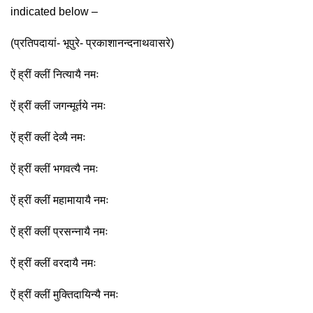
indicated below –
(प्रतिपदायां- भूपुरे- प्रकाशानन्दनाथवासरे)
ऐं ह्रीं क्लीं नित्यायै नमः
ऐं ह्रीं क्लीं जगन्मूर्तये नमः
ऐं ह्रीं क्लीं देव्यै नमः
ऐं ह्रीं क्लीं भगवत्यै नमः
ऐं ह्रीं क्लीं महामायायै नमः
ऐं ह्रीं क्लीं प्रसन्नायै नमः
ऐं ह्रीं क्लीं वरदायै नमः
ऐं ह्रीं क्लीं मुक्तिदायिन्यै नमः