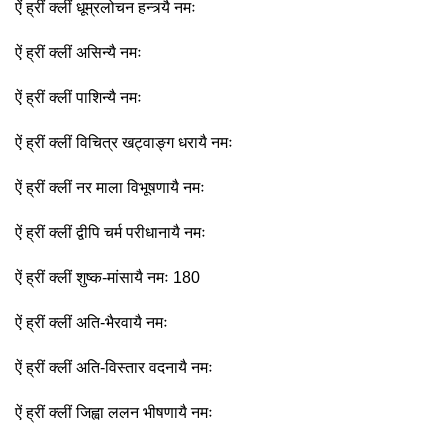
ऐं ह्रीं क्लीं धूम्रलोचन हन्त्र्यै नमः
ऐं ह्रीं क्लीं असिन्यै नमः
ऐं ह्रीं क्लीं पाशिन्यै नमः
ऐं ह्रीं क्लीं विचित्र खट्वाङ्ग धरायै नमः
ऐं ह्रीं क्लीं नर माला विभूषणायै नमः
ऐं ह्रीं क्लीं द्वीपि चर्म परीधानायै नमः
ऐं ह्रीं क्लीं शुष्क-मांसायै नमः 180
ऐं ह्रीं क्लीं अति-भैरवायै नमः
ऐं ह्रीं क्लीं अति-विस्तार वदनायै नमः
ऐं ह्रीं क्लीं जिह्वा ललन भीषणायै नमः