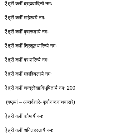
ऐं ह्रीं क्लीं ब्रह्मवादिन्यै नमः
ऐं ह्रीं क्लीं माहेश्वर्यै नमः
ऐं ह्रीं क्लीं वृषारूढायै नमः
ऐं ह्रीं क्लीं त्रिशूलधारिण्यै नमः
ऐं ह्रीं क्लीं वरधारिण्यै नमः
ऐं ह्रीं क्लीं महाहिवलायै नमः
ऐं ह्रीं क्लीं चन्द्ररेखाविभूषितायै नमः 200
(षष्ठ्यां – अन्तर्दशारे- पूर्णानन्दनाथवासरे)
ऐं ह्रीं क्लीं कौमार्यै नमः
ऐं ह्रीं क्लीं शक्तिहस्तायै नमः