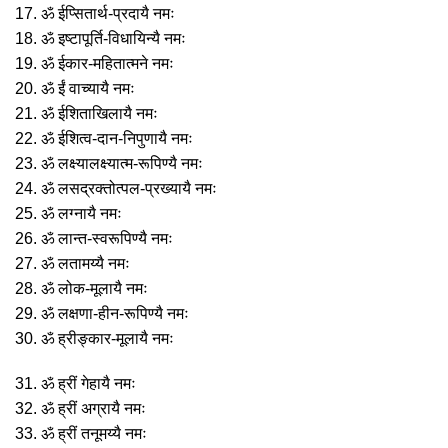
17. ॐ ईप्सितार्थ-प्रदायै नमः
18. ॐ इष्टापूर्ति-विधायिन्यै नमः
19. ॐ ईकार-महितात्मने नमः
20. ॐ ईं वाच्यायै नमः
21. ॐ ईशिताखिलायै नमः
22. ॐ ईशित्व-दान-निपुणायै नमः
23. ॐ लक्ष्यालक्ष्यात्म-रूपिण्यै नमः
24. ॐ लसद्रक्तोत्पल-प्रख्यायै नमः
25. ॐ लग्नायै नमः
26. ॐ लान्त-स्वरूपिण्यै नमः
27. ॐ लतामय्यै नमः
28. ॐ लोक-मूलायै नमः
29. ॐ लक्षणा-हीन-रूपिण्यै नमः
30. ॐ ह्रीङ्कार-मूलायै नमः
31. ॐ ह्रीं गेहायै नमः
32. ॐ ह्रीं अग्रायै नमः
33. ॐ ह्रीं तनूमय्यै नमः