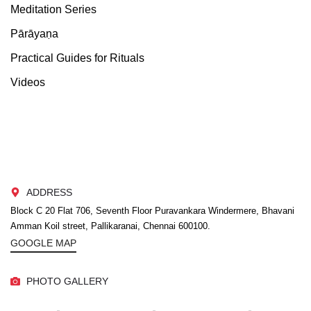
Meditation Series
Pārāyaṇa
Practical Guides for Rituals
Videos
ADDRESS
Block C 20 Flat 706, Seventh Floor Puravankara Windermere, Bhavani
Amman Koil street, Pallikaranai, Chennai 600100.
GOOGLE MAP
PHOTO GALLERY