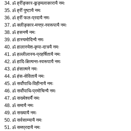
34. ॐ ह्रींङ्कार-कूड्मलाकारायै नमः
35. ॐ ह्रीं पुष्टायै नमः
36. ॐ ह्रीं फल-प्रदायै नमः
37. ॐ क्लीङ्कार-मन्त्र-स्वरूपायै नमः
38. ॐ हसन्त्यै नमः
39. ॐ हास्यमोदिन्यै नमः
40. ॐ हालास्येश-कृपा-दात्र्यै नमः
41. ॐ हल्लीलास्य-प्रहर्षितायै नमः
42. ॐ हादि-क्षित्यन्त-स्वरूपायै नमः
43. ॐ हंसात्मने नमः
44. ॐ हंस-सेवितायै नमः
45. ॐ सर्वोपाधि-विहीनायै नमः
46. ॐ सर्वोपाधि-प्रमोचिन्यै नमः
47. ॐ सख्येश्वर्यै नमः
48. ॐ समायै नमः
49. ॐ सख्यायै नमः
50. ॐ सर्वसाम्यायै नमः
51. ॐ समप्रदायै नमः